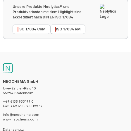
Unsere Produkte Neolytics® und
Produktvarianten mit dem Highlight sind
akkreditiert nach DIN EN ISO 17034
ISO 17034 CRM
ISO 17034 RM
NEOCHEMA GmbH
Uwe-Zeidler-Ring 10
55294 Bodenheim
+49 6135 933199 0
Fax: +49 6135 933199 19
info@neochema.com
www.neochema.com
Datenschutz