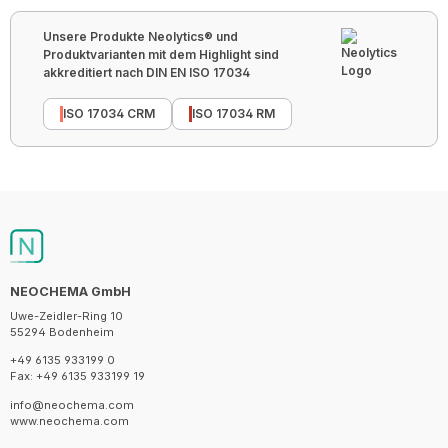
Unsere Produkte Neolytics® und
Produktvarianten mit dem Highlight sind
akkreditiert nach DIN EN ISO 17034
ISO 17034 CRM
ISO 17034 RM
NEOCHEMA GmbH
Uwe-Zeidler-Ring 10
55294 Bodenheim
+49 6135 933199 0
Fax: +49 6135 933199 19
info@neochema.com
www.neochema.com