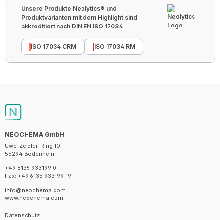
Unsere Produkte Neolytics® und
Produktvarianten mit dem Highlight sind
akkreditiert nach DIN EN ISO 17034
ISO 17034 CRM
ISO 17034 RM
NEOCHEMA GmbH
Uwe-Zeidler-Ring 10
55294 Bodenheim
+49 6135 933199 0
Fax: +49 6135 933199 19
info@neochema.com
www.neochema.com
Datenschutz