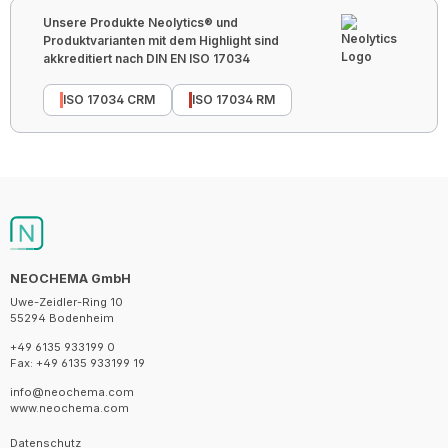
Unsere Produkte Neolytics® und
Produktvarianten mit dem Highlight sind
akkreditiert nach DIN EN ISO 17034
ISO 17034 CRM
ISO 17034 RM
NEOCHEMA GmbH
Uwe-Zeidler-Ring 10
55294 Bodenheim
+49 6135 933199 0
Fax: +49 6135 933199 19
info@neochema.com
www.neochema.com
Datenschutz