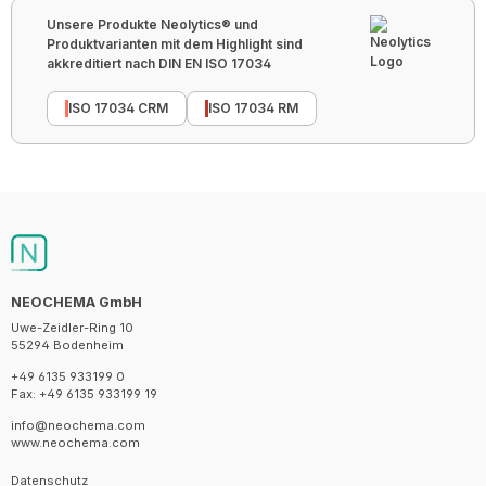
Unsere Produkte Neolytics® und
Produktvarianten mit dem Highlight sind
akkreditiert nach DIN EN ISO 17034
ISO 17034 CRM
ISO 17034 RM
NEOCHEMA GmbH
Uwe-Zeidler-Ring 10
55294 Bodenheim
+49 6135 933199 0
Fax: +49 6135 933199 19
info@neochema.com
www.neochema.com
Datenschutz