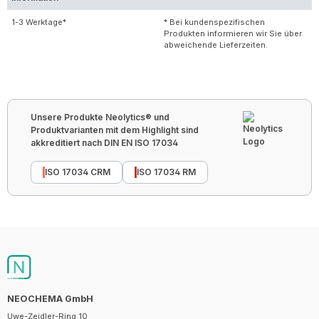
1-3 Werktage*
* Bei kundenspezifischen
Produkten informieren wir Sie über
abweichende Lieferzeiten.
Unsere Produkte Neolytics® und
Produktvarianten mit dem Highlight sind
akkreditiert nach DIN EN ISO 17034
ISO 17034 CRM
ISO 17034 RM
NEOCHEMA GmbH
Uwe-Zeidler-Ring 10