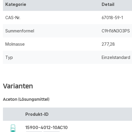
Kategorie
Detail
CAS-Nr.
67018-59-1
Summenformel
C9H16N3O3PS
Molmasse
277,28
Typ
Einzelstandard
Varianten
Aceton (Lösungsmittel)
Produkt-ID
15900-4012-10AC10