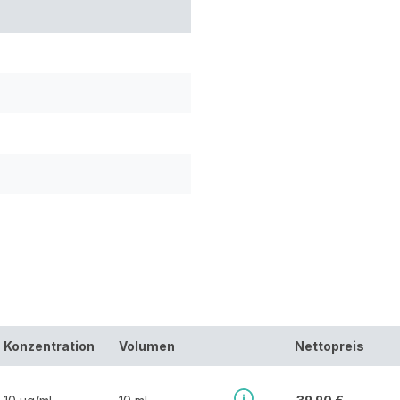
Konzentration
Volumen
Nettopreis