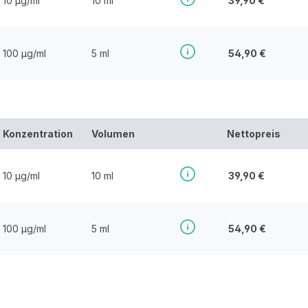
10 µg/ml
10 ml
39,90 €
100 µg/ml
5 ml
54,90 €
Konzentration
Volumen
Nettopreis
10 µg/ml
10 ml
39,90 €
100 µg/ml
5 ml
54,90 €