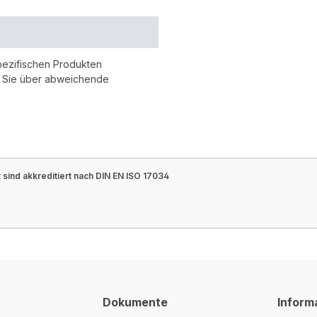
pezifischen Produkten
r Sie über abweichende
sind akkreditiert nach DIN EN ISO 17034
Dokumente
Inform