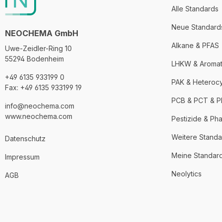
Alle Standards
Neue Standard
NEOCHEMA GmbH
Alkane & PFAS
Uwe-Zeidler-Ring 10
55294 Bodenheim
LHKW & Aroma
+49 6135 933199 0
PAK & Heteroc
Fax: +49 6135 933199 19
PCB & PCT & 
info@neochema.com
www.neochema.com
Pestizide & Ph
Weitere Standa
Datenschutz
Meine Standar
Impressum
Neolytics
AGB