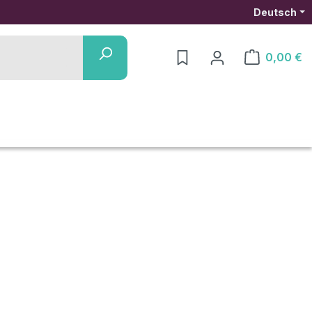
Deutsch
0,00 €
Warenkorb ent