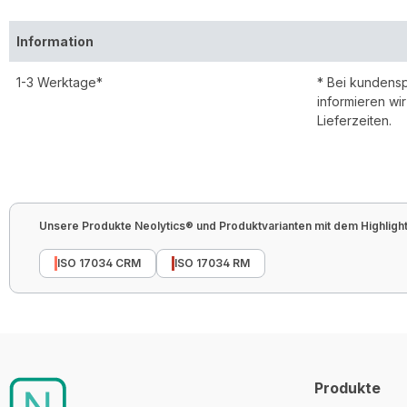
Information
1-3 Werktage*
* Bei kundens
informieren wi
Lieferzeiten.
Unsere Produkte Neolytics® und Produktvarianten mit dem Highlight 
ISO 17034 CRM
ISO 17034 RM
Produkte