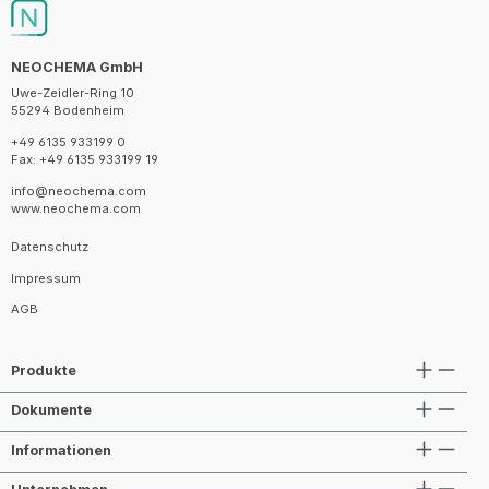
NEOCHEMA GmbH
Uwe-Zeidler-Ring 10
55294 Bodenheim
+49 6135 933199 0
Fax: +49 6135 933199 19
info@neochema.com
www.neochema.com
Datenschutz
Impressum
AGB
Produkte
Dokumente
Informationen