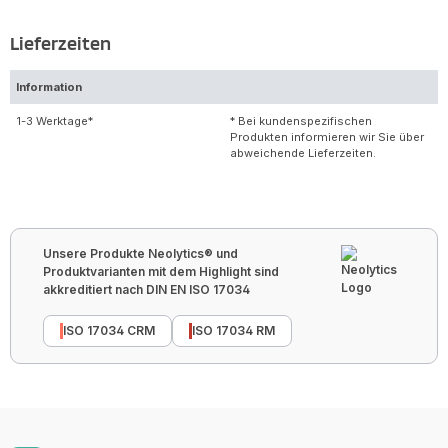
Lieferzeiten
Information
1-3 Werktage*
* Bei kundenspezifischen
Produkten informieren wir Sie über
abweichende Lieferzeiten.
Unsere Produkte Neolytics® und
Produktvarianten mit dem Highlight sind
akkreditiert nach DIN EN ISO 17034
ISO 17034 CRM
ISO 17034 RM