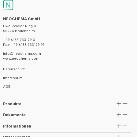
NEOCHEMA GmbH
Uwe-Zeidler-Ring 10
55294 Bodenheim
+49 6135 933199 0
Fax: +49 6135 933199 19
info@neochema.com
www.neochema.com
Datenschutz
Impressum
AGB
Produkte
Dokumente
Informationen