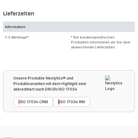
Lieferzeiten
Information
1-3 Werktage*
* Bei kundenspezifischen
Produkten informieren wir Sie über
abweichende Lieferzeiten.
Unsere Produkte Neolytics® und
Produktvarianten mit dem Highlight sind
akkreditiert nach DIN EN ISO 17034
ISO 17034 CRM
ISO 17034 RM