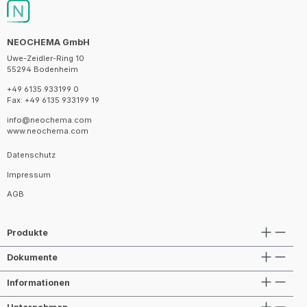
NEOCHEMA GmbH
Uwe-Zeidler-Ring 10
55294 Bodenheim
+49 6135 933199 0
Fax: +49 6135 933199 19
info@neochema.com
www.neochema.com
Datenschutz
Impressum
AGB
Produkte
Dokumente
Informationen