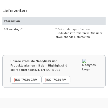
Lieferzeiten
Information
1-3 Werktage*
* Bei kundenspezifischen
Produkten informieren wir Sie über
abweichende Lieferzeiten.
Unsere Produkte Neolytics® und
Produktvarianten mit dem Highlight sind
akkreditiert nach DIN EN ISO 17034
ISO 17034 CRM
ISO 17034 RM