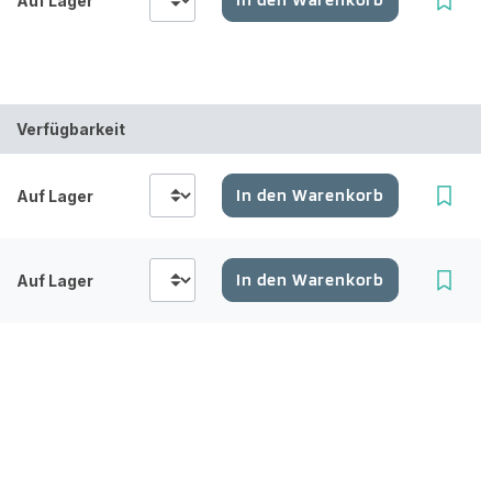
Auf Lager
Verfügbarkeit
In den Warenkorb
Auf Lager
In den Warenkorb
Auf Lager