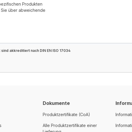
pezifischen Produkten
r Sie über abweichende
sind akkreditiert nach DIN EN ISO 17034
Dokumente
Inform
Produktzertifikate (CoA)
Informat
s
Alle Produktzertifikate einer
Informa
Lieferung