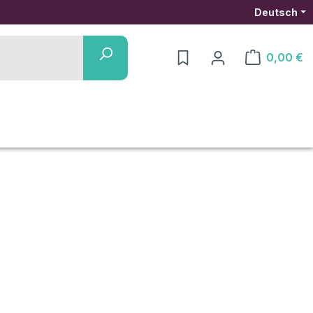
Deutsch
0,00 €
Warenkorb ent