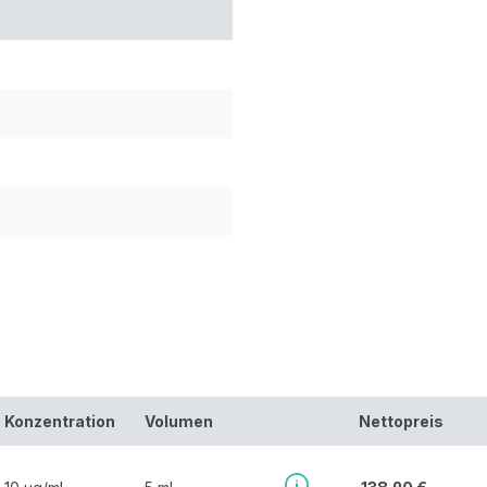
Konzentration
Volumen
Nettopreis