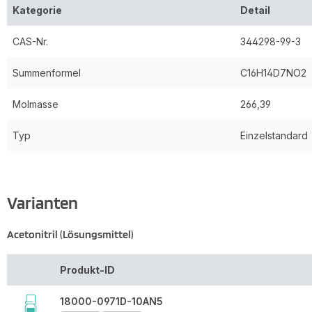
Kategorie
Detail
CAS-Nr.
344298-99-3
Summenformel
C16H14D7NO2
Molmasse
266,39
Typ
Einzelstandard
Varianten
Acetonitril (Lösungsmittel)
Produkt-ID
18000-0971D-10AN5