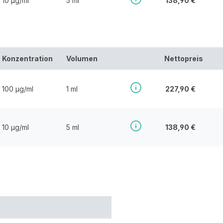
10 µg/ml
5 ml
138,90 €
Konzentration
Volumen
Nettopreis
100 µg/ml
1 ml
227,90 €
10 µg/ml
5 ml
138,90 €