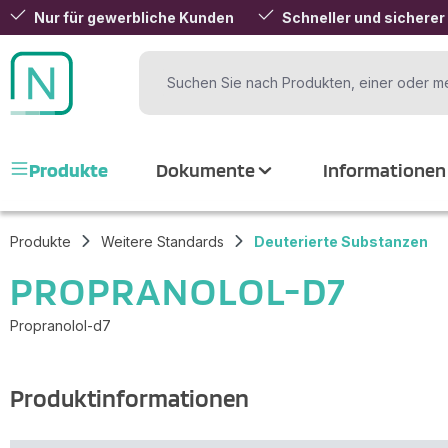
Nur für gewerbliche Kunden
Schneller und sicherer
 Hauptinhalt springen
Zur Suche springen
Zur Hauptnavigation springen
Produkte
Dokumente
Informationen
Produkte
Weitere Standards
Deuterierte Substanzen
PROPRANOLOL-D7
Propranolol-d7
Produktinformationen