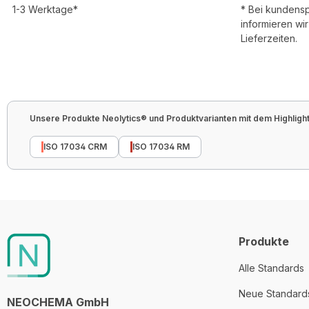
1-3 Werktage*
* Bei kundens
informieren wi
Lieferzeiten.
Unsere Produkte Neolytics® und Produktvarianten mit dem Highlight 
ISO 17034 CRM
ISO 17034 RM
Produkte
Alle Standards
Neue Standard
NEOCHEMA GmbH