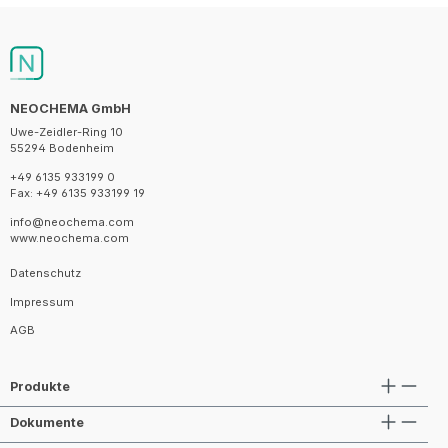
NEOCHEMA GmbH
Uwe-Zeidler-Ring 10
55294 Bodenheim
+49 6135 933199 0
Fax: +49 6135 933199 19
info@neochema.com
www.neochema.com
Datenschutz
Impressum
AGB
Produkte
Dokumente