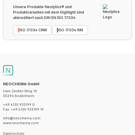
Unsere Produkte Neolytics® und
Produktvarianten mit dem Highlight sind
akkreditiert nach DIN EN ISO 17034
ISO 17034 CRM
ISO 17034 RM
NEOCHEMA GmbH
Uwe-Zeidler-Ring 10
55294 Bodenheim
+49 6135 933199 0
Fax: +49 6135 933199 19
info@neochema.com
www.neochema.com
Datenschutz