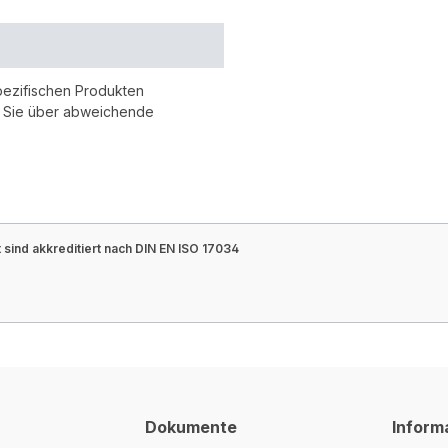
pezifischen Produkten
r Sie über abweichende
sind akkreditiert nach DIN EN ISO 17034
Dokumente
Inform