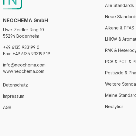
Alle Standards
Neue Standard
NEOCHEMA GmbH
Alkane & PFAS
Uwe-Zeidler-Ring 10
55294 Bodenheim
LHKW & Aroma
+49 6135 933199 0
PAK & Heteroc
Fax: +49 6135 933199 19
PCB & PCT & 
info@neochema.com
www.neochema.com
Pestizide & Ph
Weitere Standa
Datenschutz
Meine Standar
Impressum
Neolytics
AGB