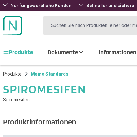
Nur für gewerbliche Kunden
Schneller und sicherer
 Hauptinhalt springen
Zur Suche springen
Zur Hauptnavigation springen
Produkte
Dokumente
Informationen
Produkte
Meine Standards
SPIROMESIFEN
Spiromesifen
Produktinformationen