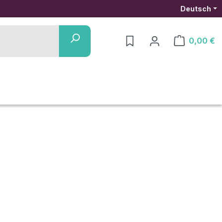
Deutsch
0,00 €
Warenkorb ent