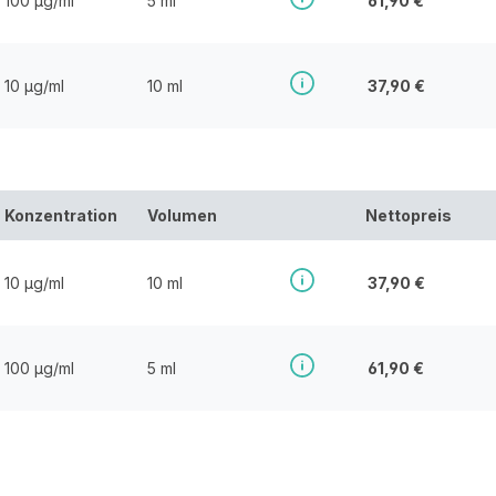
100 µg/ml
5 ml
61,90 €
10 µg/ml
10 ml
37,90 €
Konzentration
Volumen
Nettopreis
10 µg/ml
10 ml
37,90 €
100 µg/ml
5 ml
61,90 €