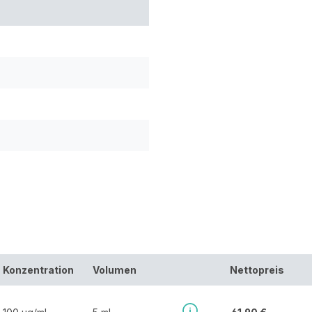
Konzentration
Volumen
Nettopreis