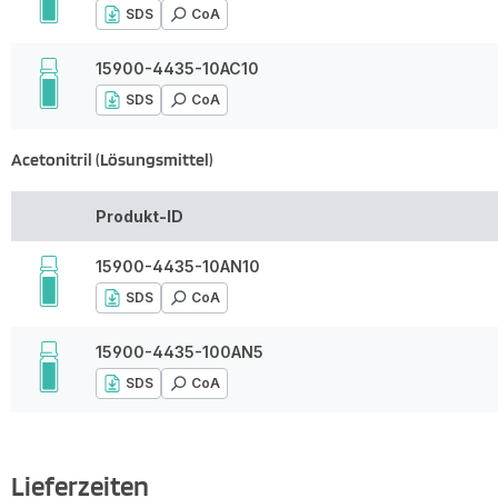
SDS
CoA
15900-4435-10AC10
SDS
CoA
Acetonitril (Lösungsmittel)
Produkt-ID
15900-4435-10AN10
SDS
CoA
15900-4435-100AN5
SDS
CoA
Lieferzeiten