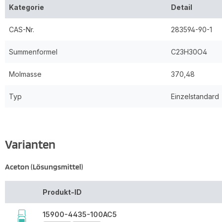
Kategorie
Detail
CAS-Nr.
283594-90-1
Summenformel
C23H30O4
Molmasse
370,48
Typ
Einzelstandard
Varianten
Aceton (Lösungsmittel)
Produkt-ID
15900-4435-100AC5