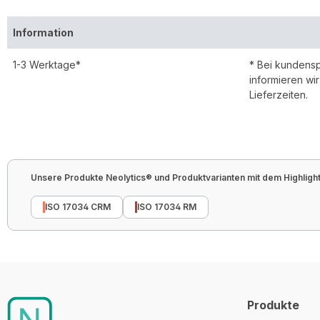
Information
1-3 Werktage*
* Bei kundens
informieren wi
Lieferzeiten.
Unsere Produkte Neolytics® und Produktvarianten mit dem Highlight 
ISO 17034 CRM
ISO 17034 RM
Produkte