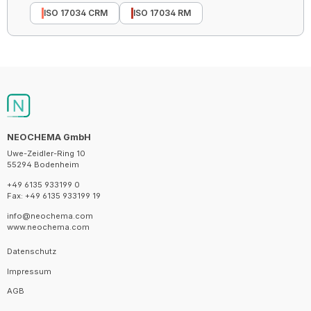
ISO 17034 CRM
ISO 17034 RM
NEOCHEMA GmbH
Uwe-Zeidler-Ring 10
55294 Bodenheim
+49 6135 933199 0
Fax: +49 6135 933199 19
info@neochema.com
www.neochema.com
Datenschutz
Impressum
AGB