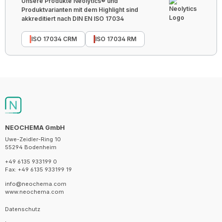
Unsere Produkte Neolytics® und
Produktvarianten mit dem Highlight sind
akkreditiert nach DIN EN ISO 17034
ISO 17034 CRM
ISO 17034 RM
NEOCHEMA GmbH
Uwe-Zeidler-Ring 10
55294 Bodenheim
+49 6135 933199 0
Fax: +49 6135 933199 19
info@neochema.com
www.neochema.com
Datenschutz