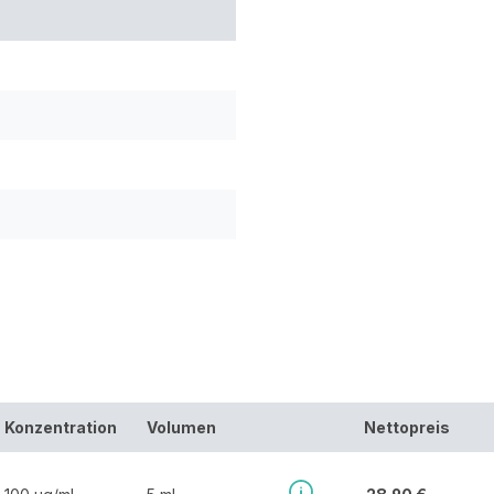
Konzentration
Volumen
Nettopreis