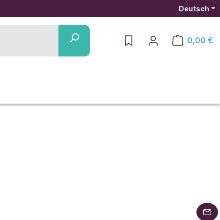
Deutsch
0,00 €
Warenkorb ent