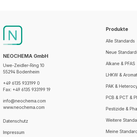
Produkte
Alle Standards
Neue Standard
NEOCHEMA GmbH
Alkane & PFAS
Uwe-Zeidler-Ring 10
55294 Bodenheim
LHKW & Aroma
+49 6135 933199 0
PAK & Heteroc
Fax: +49 6135 933199 19
PCB & PCT & 
info@neochema.com
www.neochema.com
Pestizide & Ph
Weitere Standa
Datenschutz
Meine Standar
Impressum