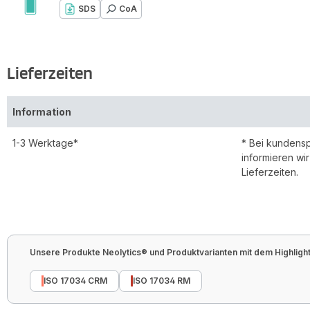
SDS
CoA
Lieferzeiten
Information
1-3 Werktage*
* Bei kundens
informieren wi
Lieferzeiten.
Unsere Produkte Neolytics® und Produktvarianten mit dem Highlight 
ISO 17034 CRM
ISO 17034 RM