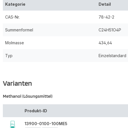
Kategorie
Detail
CAS-Nr.
78-42-2
Summenformel
C24H51O4P
Molmasse
434,64
Typ
Einzelstandard
Varianten
Methanol (Lösungsmittel)
Produkt-ID
13900-0100-100ME5