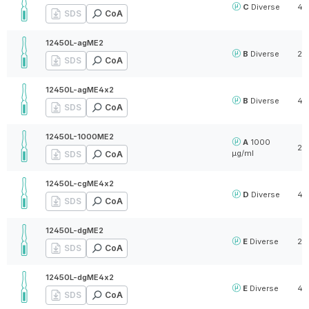
C
Diverse
4 x
SDS
CoA
12450L-agME2
B
Diverse
2 
SDS
CoA
12450L-agME4x2
B
Diverse
4 x
SDS
CoA
12450L-1000ME2
A
1000
2 
µg/ml
SDS
CoA
12450L-cgME4x2
D
Diverse
4 x
SDS
CoA
12450L-dgME2
E
Diverse
2 
SDS
CoA
12450L-dgME4x2
E
Diverse
4 x
SDS
CoA