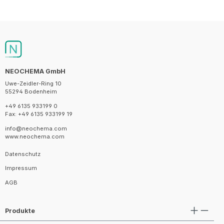
NEOCHEMA GmbH
Uwe-Zeidler-Ring 10
55294 Bodenheim
+49 6135 933199 0
Fax: +49 6135 933199 19
info@neochema.com
www.neochema.com
Datenschutz
Impressum
AGB
Produkte