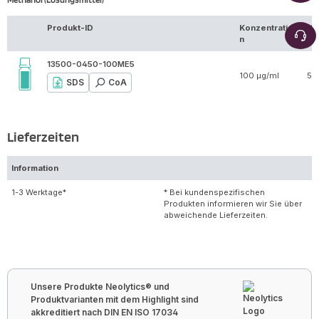
Produkt-ID
Konzentratio
Vo
n
13500-0450-100ME5
100 µg/ml
5 
SDS
CoA
Lieferzeiten
Information
1-3 Werktage*
* Bei kundenspezifischen
Produkten informieren wir Sie über
abweichende Lieferzeiten.
Unsere Produkte Neolytics® und
Produktvarianten mit dem Highlight sind
akkreditiert nach DIN EN ISO 17034