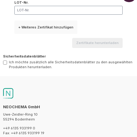
LOT-Nr.
+ Weiteres Zertifikat hinzufügen
Zertifikate herunterladen
Sicherheitsdatenblätter
Ich möchte zusätzlich alle Sicherheitsdatenblätter zu den ausgewählten
Produkten herunterladen.
NEOCHEMA GmbH
Uwe-Zeidler-Ring 10
55294 Bodenheim
+49 6135 933199 0
Fax: +49 6135 933199 19