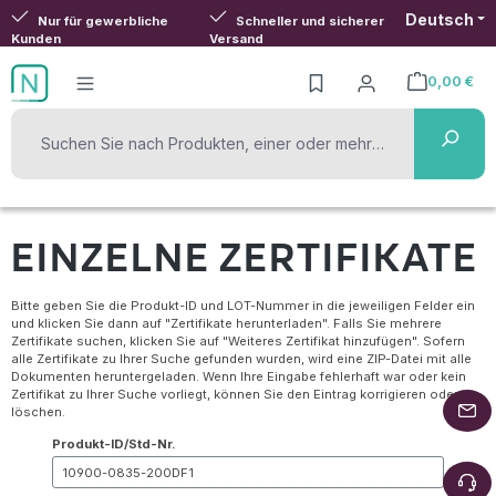
Deutsch
Zum Hauptinhalt springen
Nur für gewerbliche
Schneller und sicherer
Kunden
Versand
0,00 €
Warenkorb ent
EINZELNE ZERTIFIKATE
Bitte geben Sie die Produkt-ID und LOT-Nummer in die jeweiligen Felder ein
und klicken Sie dann auf "Zertifikate herunterladen". Falls Sie mehrere
Zertifikate suchen, klicken Sie auf "Weiteres Zertifikat hinzufügen". Sofern
alle Zertifikate zu Ihrer Suche gefunden wurden, wird eine ZIP-Datei mit alle
Dokumenten heruntergeladen. Wenn Ihre Eingabe fehlerhaft war oder kein
Zertifikat zu Ihrer Suche vorliegt, können Sie den Eintrag korrigieren oder
löschen.
Produkt-ID/Std-Nr.