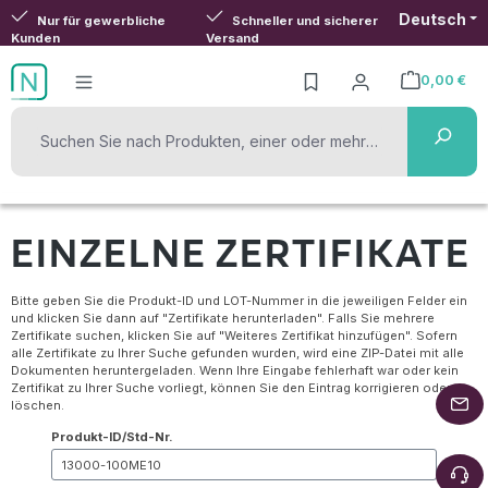
Deutsch
Zum Hauptinhalt springen
Nur für gewerbliche
Schneller und sicherer
Kunden
Versand
0,00 €
Warenkorb ent
EINZELNE ZERTIFIKATE
Bitte geben Sie die Produkt-ID und LOT-Nummer in die jeweiligen Felder ein
und klicken Sie dann auf "Zertifikate herunterladen". Falls Sie mehrere
Zertifikate suchen, klicken Sie auf "Weiteres Zertifikat hinzufügen". Sofern
alle Zertifikate zu Ihrer Suche gefunden wurden, wird eine ZIP-Datei mit alle
Dokumenten heruntergeladen. Wenn Ihre Eingabe fehlerhaft war oder kein
Zertifikat zu Ihrer Suche vorliegt, können Sie den Eintrag korrigieren oder
löschen.
Produkt-ID/Std-Nr.