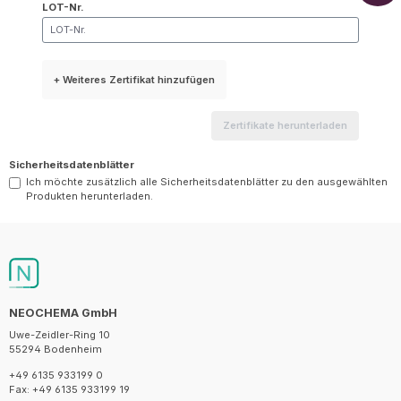
LOT-Nr.
+ Weiteres Zertifikat hinzufügen
Zertifikate herunterladen
Sicherheitsdatenblätter
Ich möchte zusätzlich alle Sicherheitsdatenblätter zu den ausgewählten
Produkten herunterladen.
NEOCHEMA GmbH
Uwe-Zeidler-Ring 10
55294 Bodenheim
+49 6135 933199 0
Fax: +49 6135 933199 19