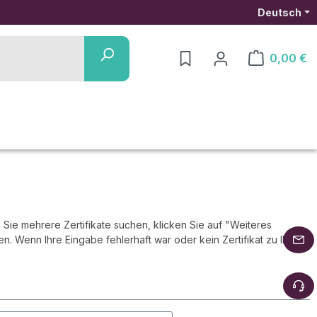
Deutsch
0,00 €
Warenkorb ent
s Sie mehrere Zertifikate suchen, klicken Sie auf "Weiteres
n. Wenn Ihre Eingabe fehlerhaft war oder kein Zertifikat zu Ihrer