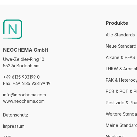
Produkte
Alle Standards
Neue Standard
NEOCHEMA GmbH
Alkane & PFAS
Uwe-Zeidler-Ring 10
55294 Bodenheim
LHKW & Aroma
+49 6135 933199 0
PAK & Heteroc
Fax: +49 6135 933199 19
PCB & PCT & 
info@neochema.com
www.neochema.com
Pestizide & Ph
Weitere Standa
Datenschutz
Meine Standar
Impressum
Neolytics