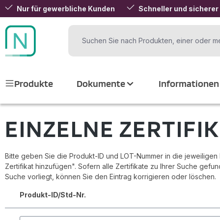
Nur für gewerbliche Kunden
Schneller und sicherer
 Hauptinhalt springen
Zur Suche springen
Zur Hauptnavigation springen
Produkte
Dokumente
Informationen
EINZELNE ZERTIFI
Bitte geben Sie die Produkt-ID und LOT-Nummer in die jeweiligen Fe
Zertifikat hinzufügen". Sofern alle Zertifikate zu Ihrer Suche gef
Suche vorliegt, können Sie den Eintrag korrigieren oder löschen.
Produkt-ID/Std-Nr.