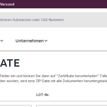
 Versand
Unternehmen
KATE
lder ein und klicken Sie dann auf "Zertifikate herunterladen". Fall
unden wurden, wird eine ZIP-Datei mit alle Dokumenten heruntergelade
LOT-Nr.