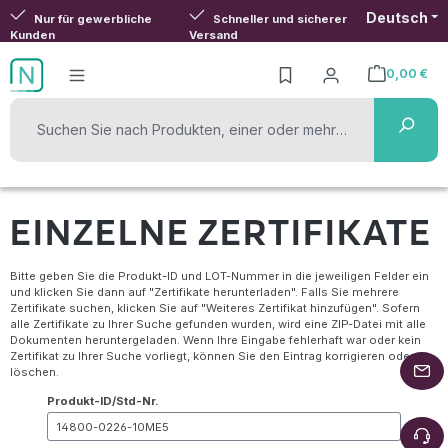
Deutsch
Zum Hauptinhalt springen
Nur für gewerbliche
Schneller und sicherer
Kunden
Versand
0,00 €
Warenkorb ent
EINZELNE ZERTIFIKATE
Bitte geben Sie die Produkt-ID und LOT-Nummer in die jeweiligen Felder ein
und klicken Sie dann auf "Zertifikate herunterladen". Falls Sie mehrere
Zertifikate suchen, klicken Sie auf "Weiteres Zertifikat hinzufügen". Sofern
alle Zertifikate zu Ihrer Suche gefunden wurden, wird eine ZIP-Datei mit alle
Dokumenten heruntergeladen. Wenn Ihre Eingabe fehlerhaft war oder kein
Zertifikat zu Ihrer Suche vorliegt, können Sie den Eintrag korrigieren oder
löschen.
Produkt-ID/Std-Nr.