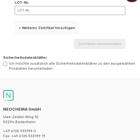
LOT-Nr.
+ Weiteres Zertifikat hinzufügen
Zertifikate herunterladen
Sicherheitsdatenblätter
Ich möchte zusätzlich alle Sicherheitsdatenblätter zu den ausgewählten
Produkten herunterladen.
NEOCHEMA GmbH
Uwe-Zeidler-Ring 10
55294 Bodenheim
+49 6135 933199 0
Fax: +49 6135 933199 19