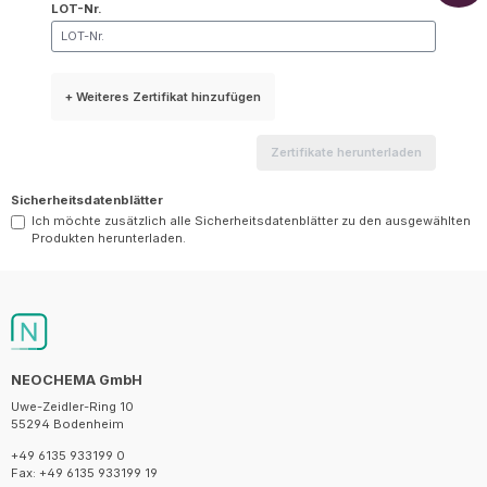
LOT-Nr.
+ Weiteres Zertifikat hinzufügen
Zertifikate herunterladen
Sicherheitsdatenblätter
Ich möchte zusätzlich alle Sicherheitsdatenblätter zu den ausgewählten
Produkten herunterladen.
NEOCHEMA GmbH
Uwe-Zeidler-Ring 10
55294 Bodenheim
+49 6135 933199 0
Fax: +49 6135 933199 19