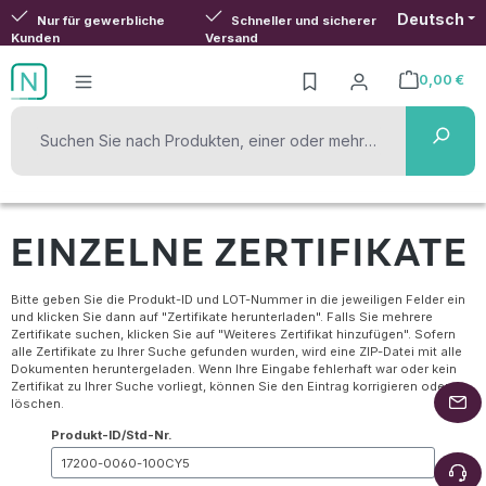
Deutsch
Zum Hauptinhalt springen
Nur für gewerbliche
Schneller und sicherer
Kunden
Versand
0,00 €
Warenkorb ent
EINZELNE ZERTIFIKATE
Bitte geben Sie die Produkt-ID und LOT-Nummer in die jeweiligen Felder ein
und klicken Sie dann auf "Zertifikate herunterladen". Falls Sie mehrere
Zertifikate suchen, klicken Sie auf "Weiteres Zertifikat hinzufügen". Sofern
alle Zertifikate zu Ihrer Suche gefunden wurden, wird eine ZIP-Datei mit alle
Dokumenten heruntergeladen. Wenn Ihre Eingabe fehlerhaft war oder kein
Zertifikat zu Ihrer Suche vorliegt, können Sie den Eintrag korrigieren oder
löschen.
Produkt-ID/Std-Nr.