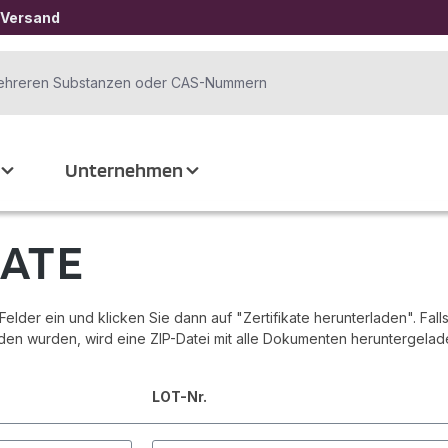
 Versand
Unternehmen
KATE
lder ein und klicken Sie dann auf "Zertifikate herunterladen". Fall
unden wurden, wird eine ZIP-Datei mit alle Dokumenten heruntergelade
LOT-Nr.