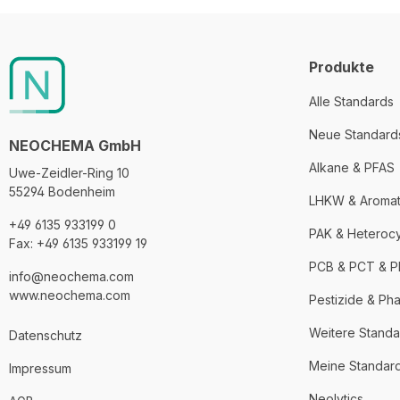
Produkte
Alle Standards
Neue Standard
NEOCHEMA GmbH
Alkane & PFAS
Uwe-Zeidler-Ring 10
55294 Bodenheim
LHKW & Aroma
+49 6135 933199 0
PAK & Heteroc
Fax: +49 6135 933199 19
PCB & PCT & 
info@neochema.com
www.neochema.com
Pestizide & Ph
Weitere Standa
Datenschutz
Meine Standar
Impressum
Neolytics