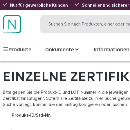
Nur für gewerbliche Kunden
Schneller und sicherer
 Hauptinhalt springen
Zur Suche springen
Zur Hauptnavigation springen
Produkte
Dokumente
Informationen
EINZELNE ZERTIFI
Bitte geben Sie die Produkt-ID und LOT-Nummer in die jeweiligen Fe
Zertifikat hinzufügen". Sofern alle Zertifikate zu Ihrer Suche gef
Suche vorliegt, können Sie den Eintrag korrigieren oder löschen.
Produkt-ID/Std-Nr.