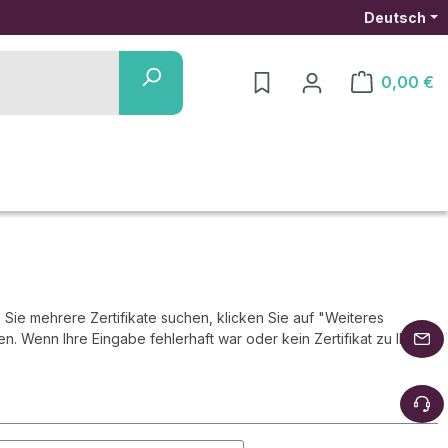
Deutsch
0,00 €
Warenkorb ent
s Sie mehrere Zertifikate suchen, klicken Sie auf "Weiteres
n. Wenn Ihre Eingabe fehlerhaft war oder kein Zertifikat zu Ihrer