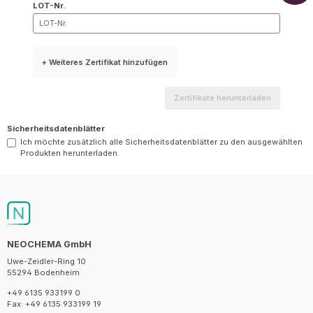
LOT-Nr.
+ Weiteres Zertifikat hinzufügen
Zertifikate herunterladen
Sicherheitsdatenblätter
Ich möchte zusätzlich alle Sicherheitsdatenblätter zu den ausgewählten
Produkten herunterladen.
NEOCHEMA GmbH
Uwe-Zeidler-Ring 10
55294 Bodenheim
+49 6135 933199 0
Fax: +49 6135 933199 19