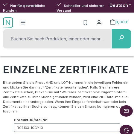
Deutsch
Zum Hauptinhalt springen
Nur für gewerbliche
Schneller und sicherer
Kunden
Versand
0,00 €
Warenkorb ent
EINZELNE ZERTIFIKATE
Bitte geben Sie die Produkt-ID und LOT-Nummer in die jeweiligen Felder ein
und klicken Sie dann auf "Zertifikate herunterladen". Falls Sie mehrere
Zertifikate suchen, klicken Sie auf "Weiteres Zertifikat hinzufügen". Sofern
alle Zertifikate zu Ihrer Suche gefunden wurden, wird eine ZIP-Datei mit alle
Dokumenten heruntergeladen. Wenn Ihre Eingabe fehlerhaft war oder kein
Zertifikat zu Ihrer Suche vorliegt, können Sie den Eintrag korrigieren oder
löschen.
Produkt-ID/Std-Nr.