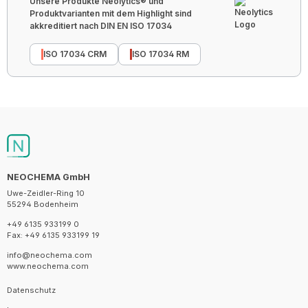
Unsere Produkte Neolytics® und
Produktvarianten mit dem Highlight sind
akkreditiert nach DIN EN ISO 17034
ISO 17034 CRM
ISO 17034 RM
NEOCHEMA GmbH
Uwe-Zeidler-Ring 10
55294 Bodenheim
+49 6135 933199 0
Fax: +49 6135 933199 19
info@neochema.com
www.neochema.com
Datenschutz