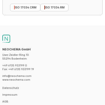
ISO 17034 CRM
ISO 17034 RM
NEOCHEMA GmbH
Uwe-Zeidler-Ring 10
55294 Bodenheim
+49 6135 933199 0
Fax: +49 6135 933199 19
info@neochema.com
www.neochema.com
Datenschutz
Impressum
AGB