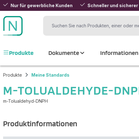
Nur für gewerbliche Kunden
Schneller und sicherer
 Hauptinhalt springen
Zur Suche springen
Zur Hauptnavigation springen
Produkte
Dokumente
Informationen
Produkte
Meine Standards
M-TOLUALDEHYDE-DNP
m-Tolualdehyd-DNPH
Produktinformationen