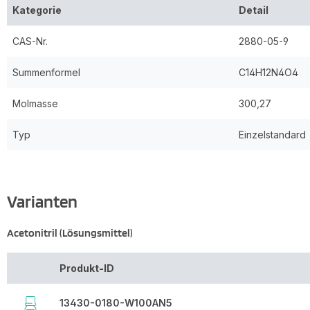
Kategorie
Detail
CAS-Nr.
2880-05-9
Summenformel
C14H12N4O4
Molmasse
300,27
Typ
Einzelstandard
Varianten
Acetonitril (Lösungsmittel)
Produkt-ID
13430-0180-W100AN5