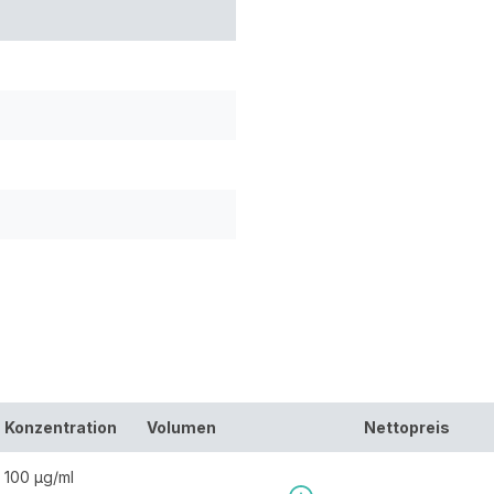
Konzentration
Volumen
Nettopreis
100 µg/ml