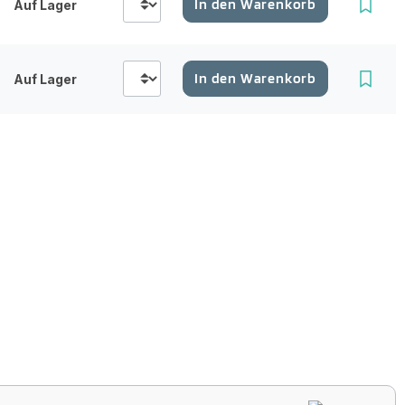
In den Warenkorb
Auf Lager
In den Warenkorb
Auf Lager