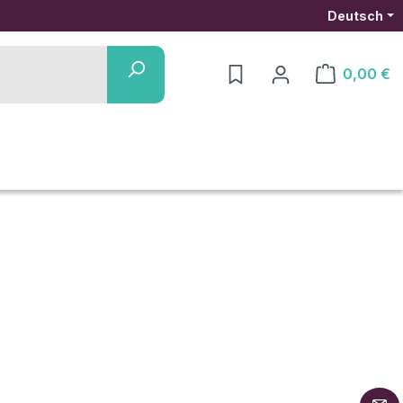
Deutsch
0,00 €
Warenkorb ent