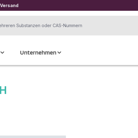
 Versand
Unternehmen
H