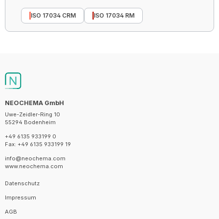
ISO 17034 CRM
ISO 17034 RM
NEOCHEMA GmbH
Uwe-Zeidler-Ring 10
55294 Bodenheim
+49 6135 933199 0
Fax: +49 6135 933199 19
info@neochema.com
www.neochema.com
Datenschutz
Impressum
AGB