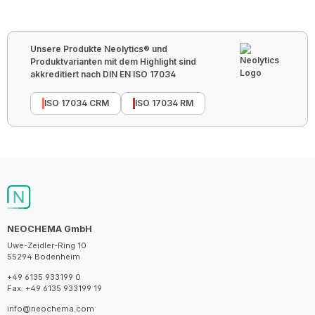
Unsere Produkte Neolytics® und
Produktvarianten mit dem Highlight sind
akkreditiert nach DIN EN ISO 17034
ISO 17034 CRM
ISO 17034 RM
NEOCHEMA GmbH
Uwe-Zeidler-Ring 10
55294 Bodenheim
+49 6135 933199 0
Fax: +49 6135 933199 19
info@neochema.com