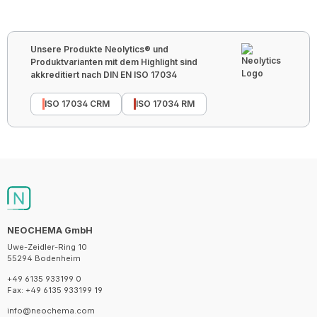
Unsere Produkte Neolytics® und
Produktvarianten mit dem Highlight sind
akkreditiert nach DIN EN ISO 17034
ISO 17034 CRM
ISO 17034 RM
NEOCHEMA GmbH
Uwe-Zeidler-Ring 10
55294 Bodenheim
+49 6135 933199 0
Fax: +49 6135 933199 19
info@neochema.com