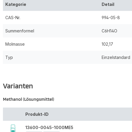
Kategorie
Detail
CAS-Nr.
994-05-8
Summenformel
C6H14O
Molmasse
102,17
Typ
Einzelstandard
Varianten
Methanol (Lösungsmittel)
Produkt-ID
13600-0045-1000ME5