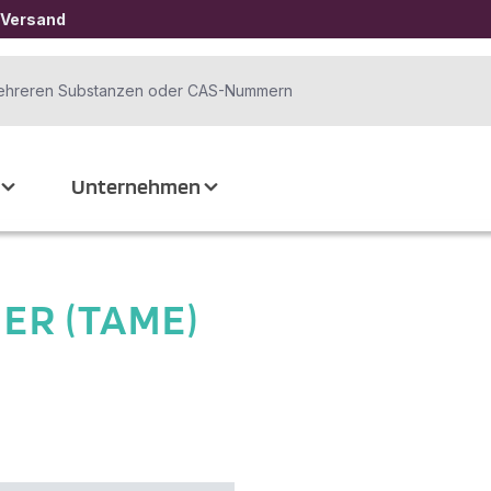
 Versand
Unternehmen
ER (TAME)