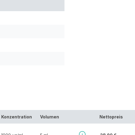
Konzentration
Volumen
Nettopreis