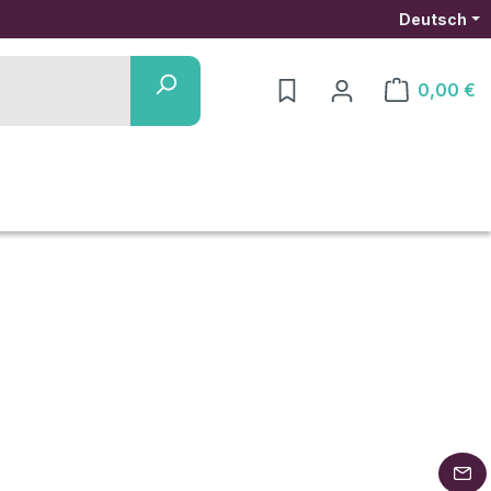
Deutsch
0,00 €
Warenkorb ent