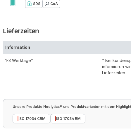
SDS
CoA
Lieferzeiten
Information
1-3 Werktage*
* Bei kundens
informieren wi
Lieferzeiten.
Unsere Produkte Neolytics® und Produktvarianten mit dem Highlight 
ISO 17034 CRM
ISO 17034 RM