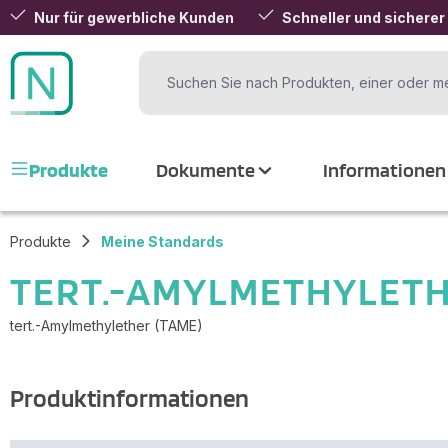
Nur für gewerbliche Kunden
Schneller und sicherer
 Hauptinhalt springen
Zur Suche springen
Zur Hauptnavigation springen
Produkte
Dokumente
Informationen
Produkte
Meine Standards
TERT.-AMYLMETHYLETH
tert.-Amylmethylether (TAME)
Produktinformationen