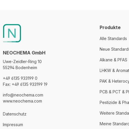
Produkte
Alle Standards
Neue Standard
NEOCHEMA GmbH
Alkane & PFAS
Uwe-Zeidler-Ring 10
55294 Bodenheim
LHKW & Aroma
+49 6135 933199 0
PAK & Heteroc
Fax: +49 6135 933199 19
PCB & PCT & 
info@neochema.com
www.neochema.com
Pestizide & Ph
Weitere Standa
Datenschutz
Meine Standar
Impressum