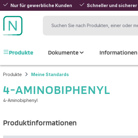
Nur für gewerbliche Kunden
Schneller und sicherer
 Hauptinhalt springen
Zur Suche springen
Zur Hauptnavigation springen
Produkte
Dokumente
Informationen
Produkte
Meine Standards
4-AMINOBIPHENYL
4-Aminobiphenyl
Produktinformationen