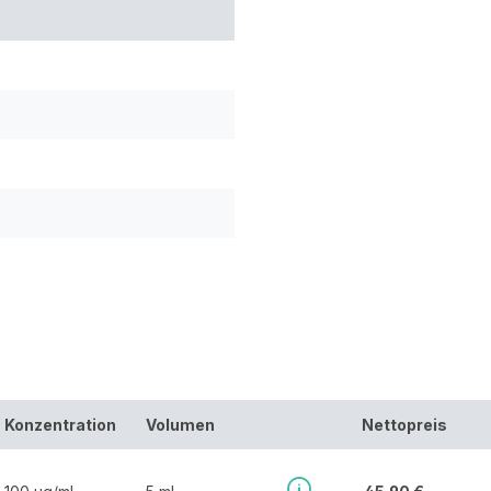
Konzentration
Volumen
Nettopreis