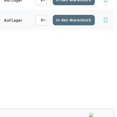
Auf Lager
In den Warenkorb
Auf Lager