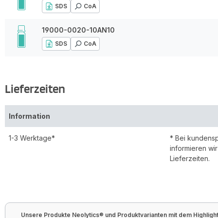
SDS
CoA
19000-0020-10AN10
SDS
CoA
Lieferzeiten
Information
1-3 Werktage*
* Bei kundens
informieren wi
Lieferzeiten.
Unsere Produkte Neolytics® und Produktvarianten mit dem Highlight 