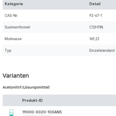
Kategorie
Detail
CAS-Nr.
92-67-1
Summenformel
C12H11N
Molmasse
169,22
Typ
Einzelstandard
Varianten
Acetonitril (Lösungsmittel)
Produkt-ID
19000-0020-100AN5