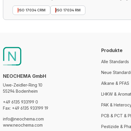
ISO 17034 CRM
ISO 17034 RM
Produkte
Alle Standards
Neue Standard
NEOCHEMA GmbH
Alkane & PFAS
Uwe-Zeidler-Ring 10
55294 Bodenheim
LHKW & Aroma
+49 6135 933199 0
PAK & Heteroc
Fax: +49 6135 933199 19
PCB & PCT & 
info@neochema.com
www.neochema.com
Pestizide & Ph