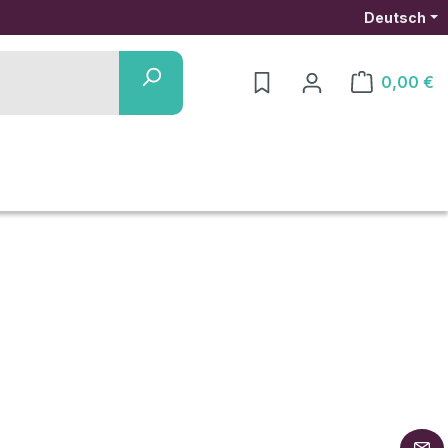
Deutsch
0,00 €
Warenkorb ent