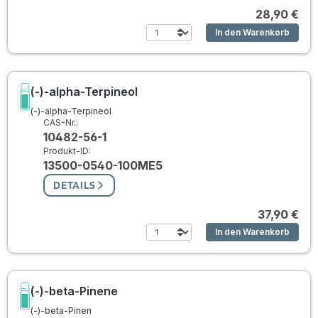
28,90 €
In den Warenkorb
(-)-alpha-Terpineol
(-)-alpha-Terpineol
CAS-Nr.:
10482-56-1
Produkt-ID:
13500-0540-100ME5
DETAILS
37,90 €
In den Warenkorb
(-)-beta-Pinene
(-)-beta-Pinen