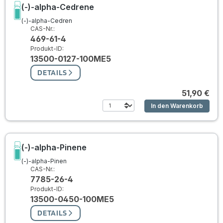
(-)-alpha-Cedrene
(-)-alpha-Cedren
CAS-Nr.:
469-61-4
Produkt-ID:
13500-0127-100ME5
DETAILS
51,90 €
In den Warenkorb
(-)-alpha-Pinene
(-)-alpha-Pinen
CAS-Nr.:
7785-26-4
Produkt-ID:
13500-0450-100ME5
DETAILS