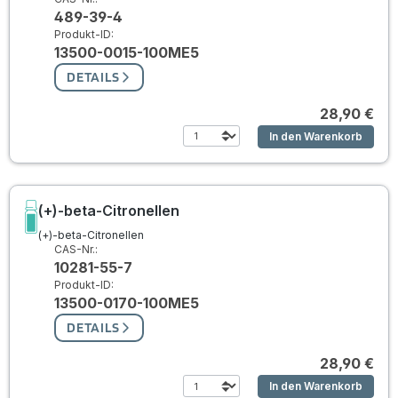
489-39-4
Produkt-ID:
13500-0015-100ME5
DETAILS
28,90 €
In den Warenkorb
(+)-beta-Citronellen
(+)-beta-Citronellen
CAS-Nr.:
10281-55-7
Produkt-ID:
13500-0170-100ME5
DETAILS
28,90 €
In den Warenkorb