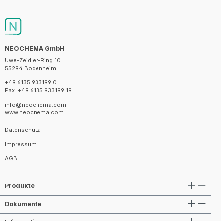
NEOCHEMA GmbH
Uwe-Zeidler-Ring 10
55294 Bodenheim
+49 6135 933199 0
Fax: +49 6135 933199 19
info@neochema.com
www.neochema.com
Datenschutz
Impressum
AGB
Produkte
Dokumente