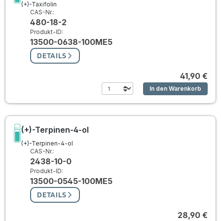
(+)-Taxifolin
CAS-Nr.:
480-18-2
Produkt-ID:
13500-0638-100ME5
DETAILS
41,90 €
In den Warenkorb
(+)-Terpinen-4-ol
(+)-Terpinen-4-ol
CAS-Nr.:
2438-10-0
Produkt-ID:
13500-0545-100ME5
DETAILS
28,90 €