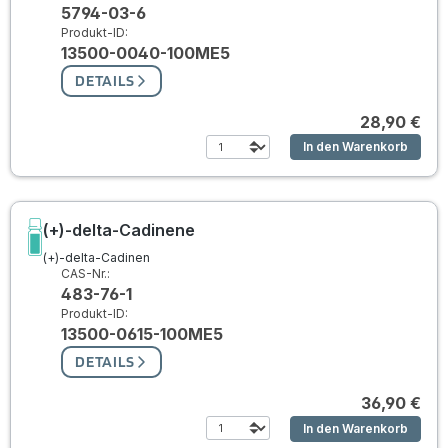
5794-03-6
Produkt-ID:
13500-0040-100ME5
DETAILS
28,90 €
In den Warenkorb
(+)-delta-Cadinene
(+)-delta-Cadinen
CAS-Nr.:
483-76-1
Produkt-ID:
13500-0615-100ME5
DETAILS
36,90 €
In den Warenkorb