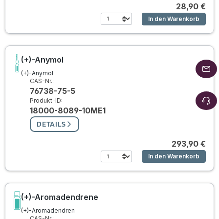
28,90 €
In den Warenkorb
(+)-Anymol
(+)-Anymol
CAS-Nr.:
76738-75-5
Produkt-ID:
18000-8089-10ME1
DETAILS
293,90 €
In den Warenkorb
(+)-Aromadendrene
(+)-Aromadendren
CAS-Nr.: