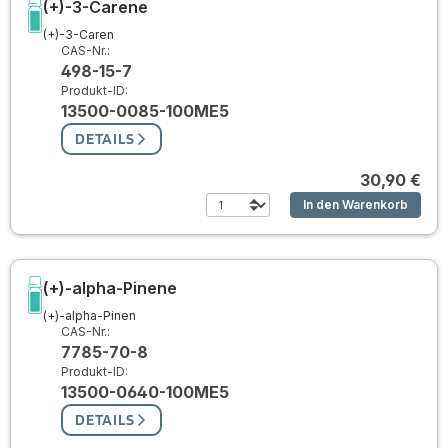
(+)-3-Carene
(+)-3-Caren
CAS-Nr.:
498-15-7
Produkt-ID:
13500-0085-100ME5
DETAILS
30,90 €
In den Warenkorb
(+)-alpha-Pinene
(+)-alpha-Pinen
CAS-Nr.:
7785-70-8
Produkt-ID:
13500-0640-100ME5
DETAILS