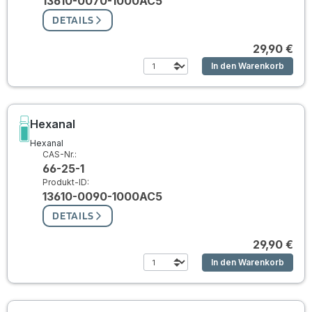
13610-0070-1000AC5
DETAILS
29,90 €
In den Warenkorb
Hexanal
Hexanal
CAS-Nr.:
66-25-1
Produkt-ID:
13610-0090-1000AC5
DETAILS
29,90 €
In den Warenkorb