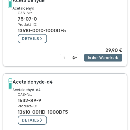
Acetaldehyde
Acetaldehyd
CAS-Nr.:
75-07-0
Produkt-ID:
13610-0010-1000DF5
DETAILS
29,90 €
In den Warenkorb
Acetaldehyde-d4
Acetaldehyd-d4
CAS-Nr.:
1632-89-9
Produkt-ID:
13610-0011D-1000DF5
DETAILS