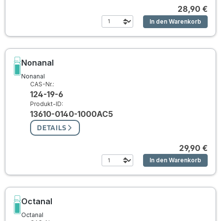
28,90 €
In den Warenkorb
Nonanal
Nonanal
CAS-Nr.:
124-19-6
Produkt-ID:
13610-0140-1000AC5
DETAILS
29,90 €
In den Warenkorb
Octanal
Octanal