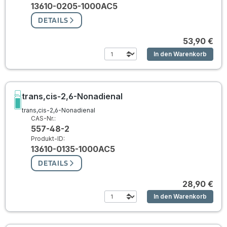
13610-0205-1000AC5
DETAILS
53,90 €
In den Warenkorb
trans,cis-2,6-Nonadienal
trans,cis-2,6-Nonadienal
CAS-Nr.:
557-48-2
Produkt-ID:
13610-0135-1000AC5
DETAILS
28,90 €
In den Warenkorb