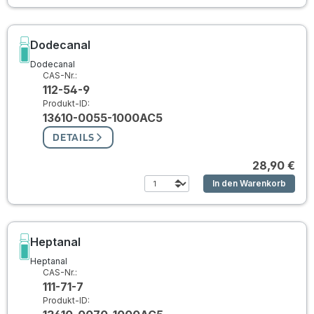
Dodecanal
Dodecanal
CAS-Nr.:
112-54-9
Produkt-ID:
13610-0055-1000AC5
DETAILS
28,90 €
In den Warenkorb
Heptanal
Heptanal
CAS-Nr.:
111-71-7
Produkt-ID: