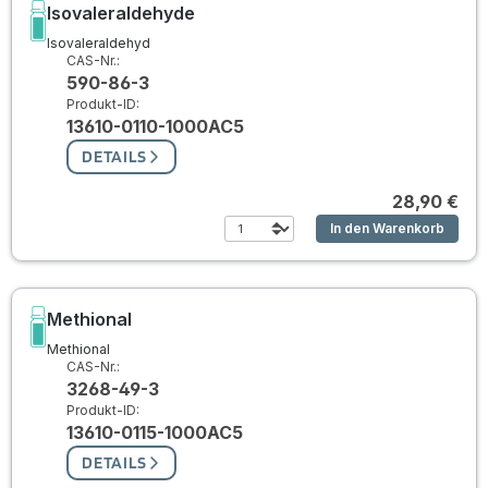
Isovaleraldehyde
Isovaleraldehyd
CAS-Nr.:
590-86-3
Produkt-ID:
13610-0110-1000AC5
DETAILS
28,90 €
In den Warenkorb
Methional
Methional
CAS-Nr.:
3268-49-3
Produkt-ID:
13610-0115-1000AC5
DETAILS