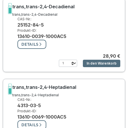
trans,trans-2,4-Decadienal
trans,trans-2,4-Decadienal
CAS-Nr.:
25152-84-5
Produkt-ID:
13610-0039-1000AC5
DETAILS
28,90 €
In den Warenkorb
trans,trans-2,4-Heptadienal
trans,trans-2,4-Heptadienal
CAS-Nr.:
4313-03-5
Produkt-ID:
13610-0069-1000AC5
DETAILS