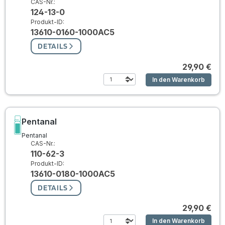
CAS-Nr.:
124-13-0
Produkt-ID:
13610-0160-1000AC5
DETAILS
29,90 €
In den Warenkorb
Pentanal
Pentanal
CAS-Nr.:
110-62-3
Produkt-ID:
13610-0180-1000AC5
DETAILS
29,90 €
In den Warenkorb