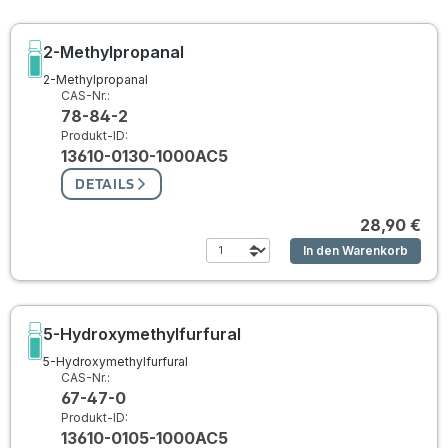
2-Methylpropanal
2-Methylpropanal
CAS-Nr.:
78-84-2
Produkt-ID:
13610-0130-1000AC5
DETAILS
28,90 €
In den Warenkorb
5-Hydroxymethylfurfural
5-Hydroxymethylfurfural
CAS-Nr.:
67-47-0
Produkt-ID:
13610-0105-1000AC5