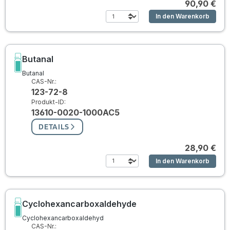
90,90 €
In den Warenkorb
Butanal
Butanal
CAS-Nr.:
123-72-8
Produkt-ID:
13610-0020-1000AC5
DETAILS
28,90 €
In den Warenkorb
Cyclohexancarboxaldehyde
Cyclohexancarboxaldehyd
CAS-Nr.: