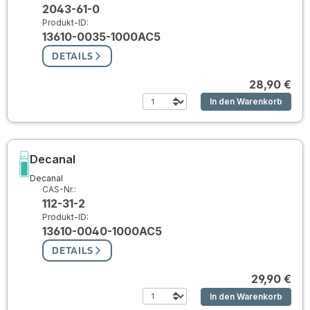
2043-61-0
Produkt-ID:
13610-0035-1000AC5
DETAILS
28,90 €
In den Warenkorb
Decanal
Decanal
CAS-Nr.:
112-31-2
Produkt-ID:
13610-0040-1000AC5
DETAILS
29,90 €
In den Warenkorb