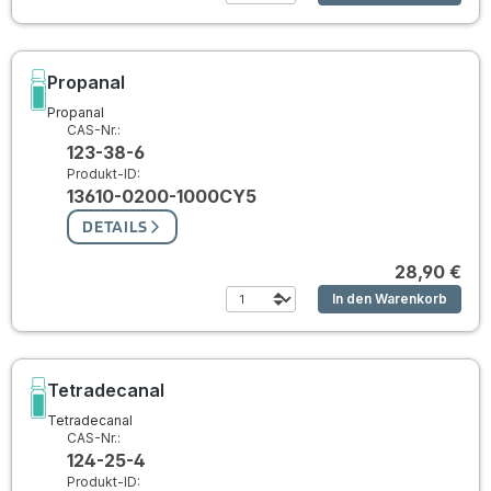
Propanal
Propanal
CAS-Nr.:
123-38-6
Produkt-ID:
13610-0200-1000CY5
DETAILS
28,90 €
In den Warenkorb
Tetradecanal
Tetradecanal
CAS-Nr.:
124-25-4
Produkt-ID: