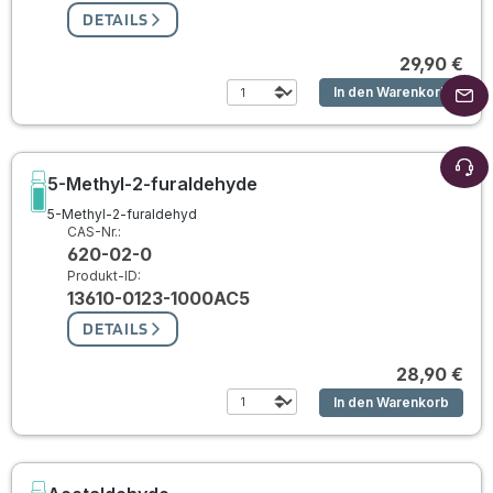
DETAILS
29,90 €
In den Warenkorb
5-Methyl-2-furaldehyde
5-Methyl-2-furaldehyd
CAS-Nr.:
620-02-0
Produkt-ID:
13610-0123-1000AC5
DETAILS
28,90 €
In den Warenkorb