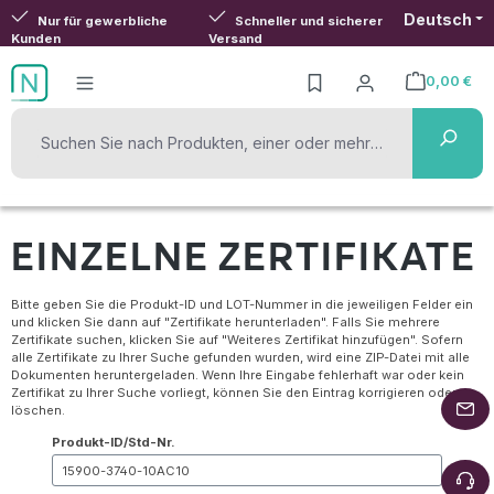
Deutsch
Zum Hauptinhalt springen
Nur für gewerbliche
Schneller und sicherer
Kunden
Versand
0,00 €
Warenkorb ent
EINZELNE ZERTIFIKATE
Bitte geben Sie die Produkt-ID und LOT-Nummer in die jeweiligen Felder ein
und klicken Sie dann auf "Zertifikate herunterladen". Falls Sie mehrere
Zertifikate suchen, klicken Sie auf "Weiteres Zertifikat hinzufügen". Sofern
alle Zertifikate zu Ihrer Suche gefunden wurden, wird eine ZIP-Datei mit alle
Dokumenten heruntergeladen. Wenn Ihre Eingabe fehlerhaft war oder kein
Zertifikat zu Ihrer Suche vorliegt, können Sie den Eintrag korrigieren oder
löschen.
Produkt-ID/Std-Nr.