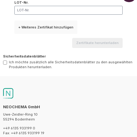
LOT-Nr.
+ Weiteres Zertifikat hinzufügen
Zertifikate herunterladen
Sicherheitsdatenblätter
Ich möchte zusätzlich alle Sicherheitsdatenblätter zu den ausgewählten
Produkten herunterladen.
NEOCHEMA GmbH
Uwe-Zeidler-Ring 10
55294 Bodenheim
+49 6135 933199 0
Fax: +49 6135 933199 19